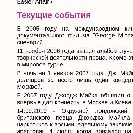
Easier Affair».
Текущие события
В 2005 году на международном кин
документального фильма "George Michae
сценарий.
11 ноября 2006 года вышел альбом лучш
творческой деятельности певца. Кроме э
в мировое турне.
В ночь на 1 января 2007 года. Дж. Май
долларов за всего лишь один концер
Москвой.
В 2007 году Джордж Майкл объявил о п
впервые дал концерты в Москве и Киеве 
14.09.2010 - Окружной лондонский 
британского певца Джорджа Майкла
наркотиков к восьминедельному заключе
арестован 4 июля, когда врезался н