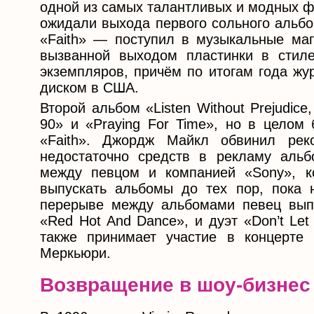
одной из самых талантливых и модных ф
ожидали выхода первого сольного альбо
«Faith» — поступил в музыкальные маг
вызванной выходом пластинки в стил
экземпляров, причём по итогам года ж
диском в США.
Второй альбом «Listen Without Prejudice
90» и «Praying For Time», но в целом
«Faith». Джордж Майкл обвинил рек
недостаточно средств в рекламу альб
между певцом и компанией «Sony», ко
выпускать альбомы до тех пор, пока н
перерыве между альбомами певец выпу
«Red Hot And Dance», и дуэт «Don’t L
также принимает участие в концерте
Меркьюри.
Возвращение в шоу-бизнес