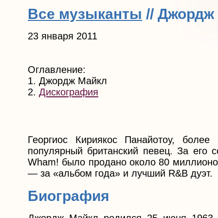
Все музыканты
// Джордж
23 января 2011
Оглавление:
1. Джордж Майкл
2.
Дискография
Георгиос Кириякос Панайотоу, боле
популярный британский певец. За его с
Wham! было продано около 80 миллионов
— за «альбом года» и лучший R&B дуэт.
Биография