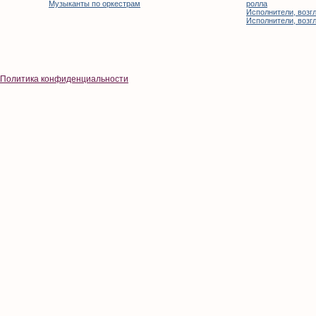
Музыканты по оркестрам
ролла
Исполнители, возгл
Исполнители, возгл
Политика конфиденциальности