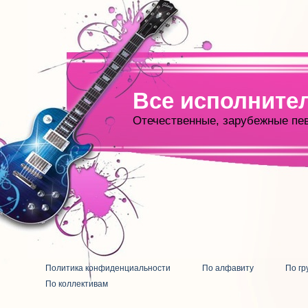
Все исполните
Отечественные, зарубежные пе
Политика конфиденциальности
По алфавиту
По гр
По коллективам