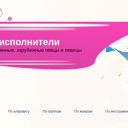
 исполнители
енные, зарубежные певцы и певицы
По алфавиту
По группам
По жанрам
По инструме