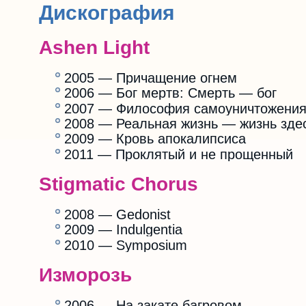
Дискография
Ashen Light
2005 — Причащение огнем
2006 — Бог мертв: Смерть — бог
2007 — Философия самоуничтожени
2008 — Реальная жизнь — жизнь здес
2009 — Кровь апокалипсиса
2011 — Проклятый и не прощенный
Stigmatic Chorus
2008 — Gedonist
2009 — Indulgentia
2010 — Symposium
Изморозь
2006 — На закате багровом