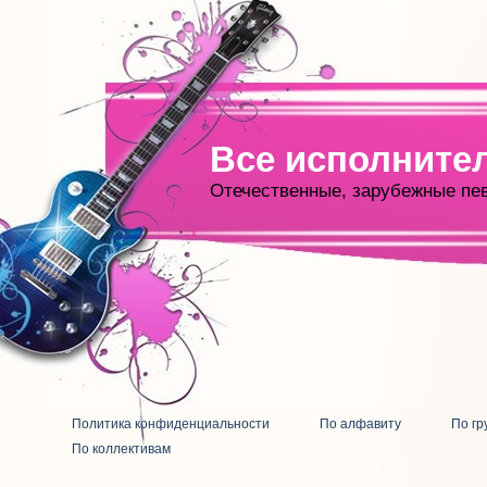
Все исполните
Отечественные, зарубежные пе
Политика конфиденциальности
По алфавиту
По гр
По коллективам