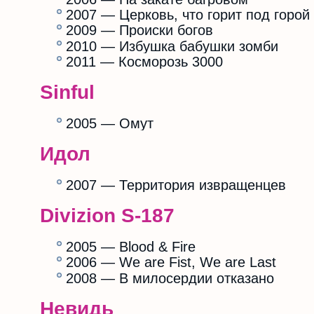
2007 — Церковь, что горит под горой
2009 — Происки богов
2010 — Избушка бабушки зомби
2011 — Косморозь 3000
Sinful
2005 — Омут
Идол
2007 — Территория извращенцев
Divizion S-187
2005 — Blood & Fire
2006 — We are Fist, We are Last
2008 — В милосердии отказано
Невидь