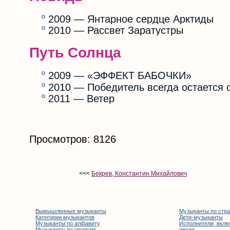
2009 — Янтарное сердце Арктиды
2010 — Рассвет Заратустры
Путь Солнца
2009 — «ЭФФЕКТ БАБОЧКИ»
2010 — Победитель всегда остается 
2011 — Ветер
Просмотров: 8126
<<<
Бекрев, Константин Михайлович
Вымышленные музыканты
Музыканты по стр
Категории музыкантов
Дети-музыканты
Музыканты по алфавиту
Исполнители, вклю
Музыканты по группам
песен