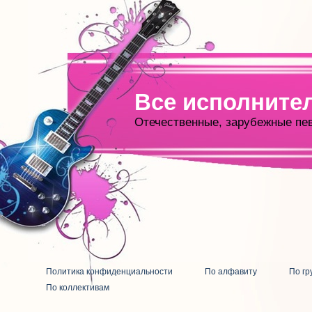
Все исполните
Отечественные, зарубежные пе
Политика конфиденциальности
По алфавиту
По гр
По коллективам