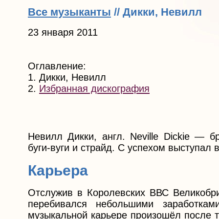
Все музыканты
// Дикки, Невилл
23 января 2011
Оглавление:
1. Дикки, Невилл
2.
Избранная дискография
Невилл Дикки, англ. Neville Dickie — 
буги-вуги и страйд. С успехом выступал
Карьера
Отслужив в Королевских ВВС Великобри
перебивался небольшими заработка
музыкальной карьере произошёл после т