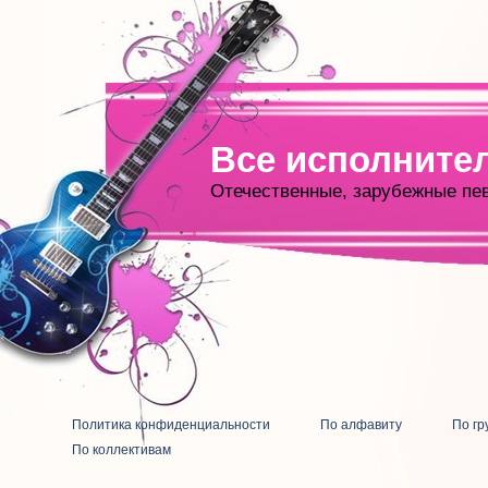
Все исполните
Отечественные, зарубежные пе
Политика конфиденциальности
По алфавиту
По гр
По коллективам