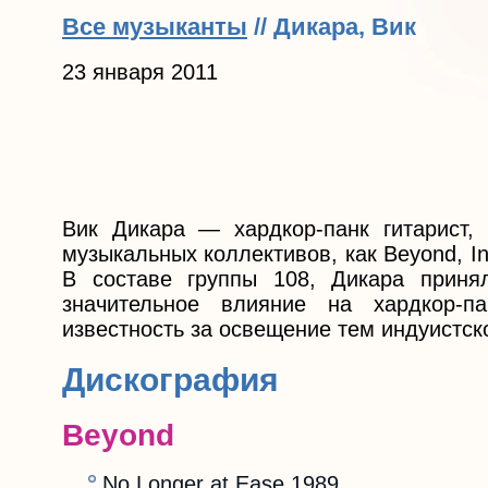
Все музыканты
// Дикара, Вик
23 января 2011
Вик Дикара — хардкор-панк гитарист, 
музыкальных коллективов, как Beyond, Ins
В составе группы 108, Дикара приня
значительное влияние на хардкор-п
известность за освещение тем индуистск
Дискография
Beyond
No Longer at Ease 1989