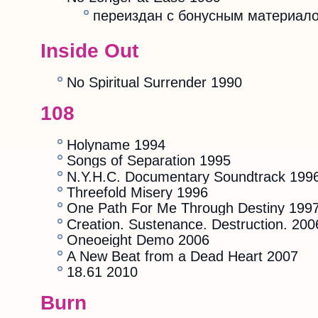
переиздан с бонусным материало
Inside Out
No Spiritual Surrender 1990
108
Holyname 1994
Songs of Separation 1995
N.Y.H.C. Documentary Soundtrack 199
Threefold Misery 1996
One Path For Me Through Destiny 199
Creation. Sustenance. Destruction. 200
Oneoeight Demo 2006
A New Beat from a Dead Heart 2007
18.61 2010
Burn