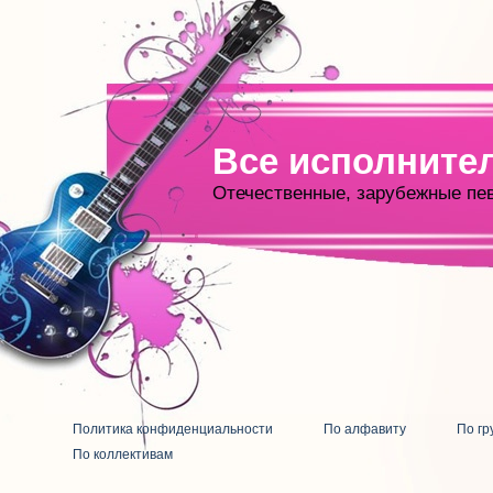
Все исполните
Отечественные, зарубежные пе
Политика конфиденциальности
По алфавиту
По гр
По коллективам