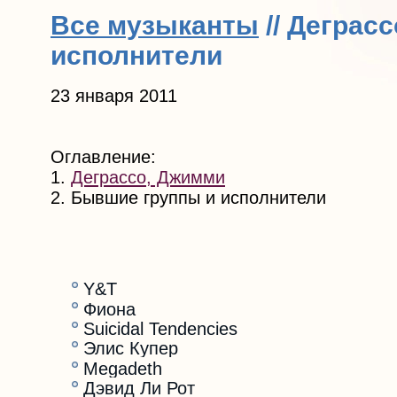
Все музыканты
// Деграс
исполнители
23 января 2011
Оглавление:
1.
Деграссо, Джимми
2. Бывшие группы и исполнители
Y&T
Фиона
Suicidal Tendencies
Элис Купер
Megadeth
Дэвид Ли Рот