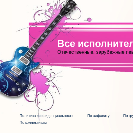
Все исполните
Отечественные, зарубежные пе
Политика конфиденциальности
По алфавиту
По гр
По коллективам