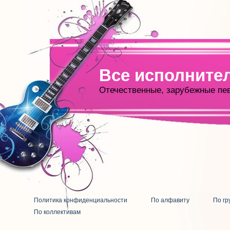
Все исполните
Отечественные, зарубежные пе
Политика конфиденциальности
По алфавиту
По гр
По коллективам