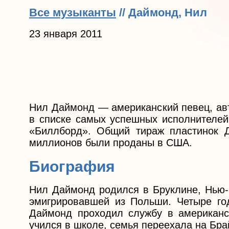
Все музыканты
// Даймонд, Нил
23 января 2011
Нил Даймонд — американский певец, авт
в списке самых уcпешных исполнителей 
«Биллборд». Общий тираж пластинок Д
миллионов были проданы в США.
Биография
Нил Даймонд родился в Бруклине, Нью-Й
эмигрировавшей из Польши. Четыре год
Даймонд проходил службу в американск
учился в школе, семья переехала на Бра