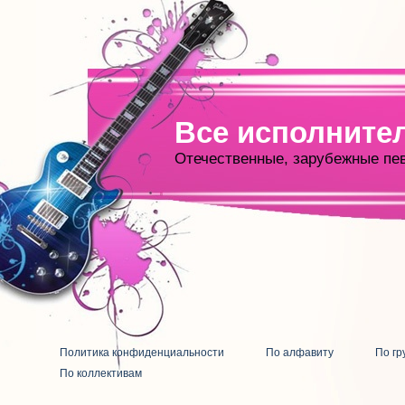
Все исполните
Отечественные, зарубежные пе
Политика конфиденциальности
По алфавиту
По гр
По коллективам