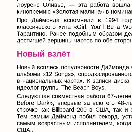
Лоуренс Оливье, — эта работа вошла 
кинопремию «Золотая малина» в номина
Про Даймонда вспомнили в 1994 году,
классического хита «Girl, You'll Be a
Тарантино. Ранее подобным образом де
достигшей вершины чартов по обе сторон
Новый взлёт
Новый всплеск популярности Даймонда б
альбома «12 Songs», спродюсированного
в национальных чартах. К записи диска
идеолог группы The Beach Boys.
Следующая совместная работа 67-летне
Before Dark», впервые за всю его 48-
строчке как Billboard 200 в США, так 
Тем самым Даймонд побил рекорд, уст
самым возрастным исполнителем, когда
США..