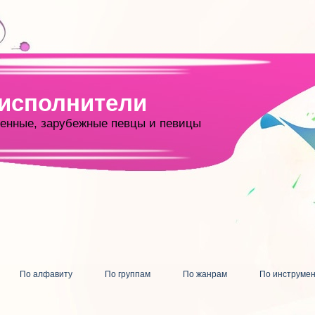
 исполнители
енные, зарубежные певцы и певицы
По алфавиту
По группам
По жанрам
По инструме