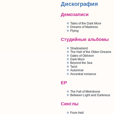
Дискография
Демозаписи
Tales of the Dark Moor
Dreams of Madness
Flying
Студийные альбомы
Shadowland
The Hall of the Olden Dreams
Gates of Oblivion
Dark Moor
Beyond the Sea
Tarot
Autumnal
Ancestral romance
EP
The Fall of Melnibone
Between Light and Darkness
Синглы
From Hell