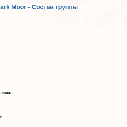
Dark Moor - Состав группы
лавишные
ые