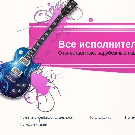
Все исполните
Отечественные, зарубежные пе
Политика конфиденциальности
По алфавиту
По гр
По коллективам