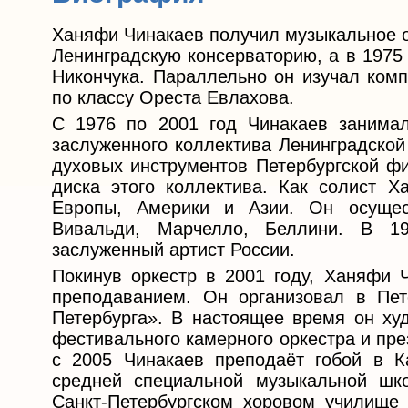
Ханяфи Чинакаев получил музыкальное о
Ленинградскую консерваторию, а в 1975
Никончука. Параллельно он изучал комп
по классу Ореста Евлахова.
С 1976 по 2001 год Чинакаев занимал
заслуженного коллектива Ленинградской
духовых инструментов Петербургской фи
диска этого коллектива. Как солист Х
Европы, Америки и Азии. Он осущес
Вивальди, Марчелло, Беллини. В 1
заслуженный артист России.
Покинув оркестр в 2001 году, Ханяфи
преподаванием. Он организовал в Пет
Петербурга». В настоящее время он худ
фестивального камерного оркестра и пре
с 2005 Чинакаев преподаёт гобой в К
средней специальной музыкальной шко
Санкт-Петербургском хоровом училище 