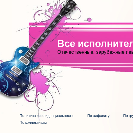
Все исполните
Отечественные, зарубежные пе
Политика конфиденциальности
По алфавиту
По гр
По коллективам