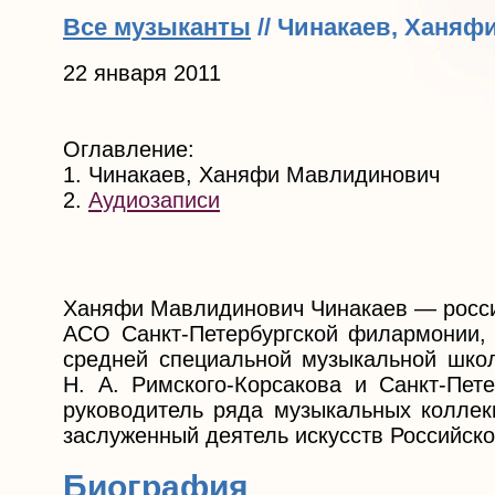
Все музыканты
// Чинакаев, Ханя
22 января 2011
Оглавление:
1. Чинакаев, Ханяфи Мавлидинович
2.
Аудиозаписи
Ханяфи Мавлидинович Чинакаев — россий
АСО Санкт-Петербургской филармонии, 
средней специальной музыкальной школ
Н. А. Римского-Корсакова и Санкт-Пете
руководитель ряда музыкальных коллеки
заслуженный деятель искусств Российск
Биография