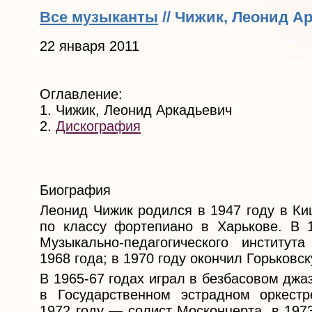
Все музыканты
// Чижик, Леонид А
22 января 2011
Оглавление:
1. Чижик, Леонид Аркадьевич
2.
Дискография
Биография
Леонид Чижик родился в 1947 году в Ки
по классу фортепиано в Харькове. В 
Музыкально-педагогического институ
1968 года; в 1970 году окончил Горьковс
В 1965-67 годах играл в безбасовом джа
в Государственном эстрадном оркес
1972 году — солист Москонцерта, в 197