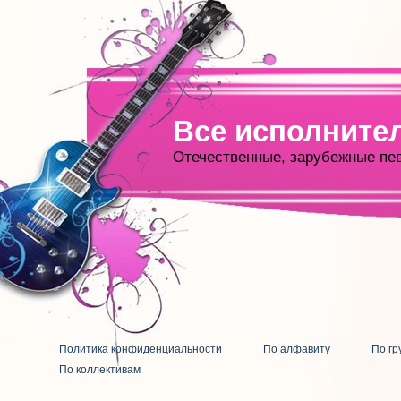
Все исполните
Отечественные, зарубежные пе
Политика конфиденциальности
По алфавиту
По гр
По коллективам