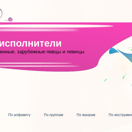
 исполнители
енные, зарубежные певцы и певицы
По алфавиту
По группам
По жанрам
По инструме