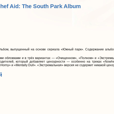
Chef Aid: The South Park Album
льбом, выпущенный на основе сериала «Южный парк». Содержание альбо
ми обложками и в трёх вариантах — «Очищенном», «Полном» и «Экстрема
одителей, который добавляет цензурности — особенно на треках «Nowher
Horny» и «Mentally Dull». «Экстремальная» версия не содержит никакой ценз
й