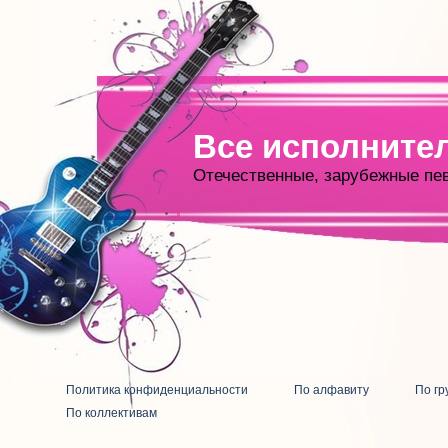
Все исполните
Отечественные, зарубежные пе
Политика конфиденциальности
По алфавиту
По гр
По коллективам