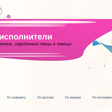
 исполнители
енные, зарубежные певцы и певицы
По алфавиту
По группам
По жанрам
По инструме