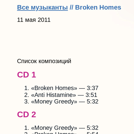
Все музыканты
// Broken Homes
11 мая 2011
Список композиций
CD 1
«Broken Homes» — 3:37
«Anti Histamine» — 3:51
«Money Greedy» — 5:32
CD 2
«Money Greedy» — 5:32