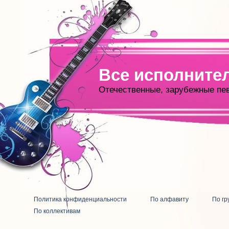
Все исполните
Отечественные, зарубежные пе
Политика конфиденциальности
По алфавиту
По гр
По коллективам