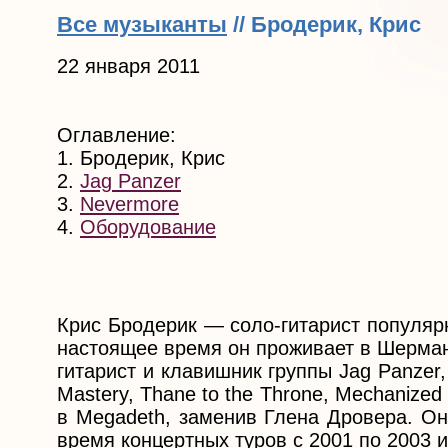
Все музыканты
// Бродерик, Крис
22 января 2011
Оглавление:
1. Бродерик, Крис
2.
Jag Panzer
3.
Nevermore
4.
Оборудование
Крис Бродерик — соло-гитарист популяр
настоящее время он проживает в Шерман
гитарист и клавишник группы Jag Panzer,
Mastery, Thane to the Throne, Mechanized
в Megadeth, заменив Глена Дровера. Он
время концертных туров с 2001 по 2003 и