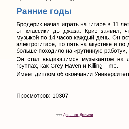
Ранние годы
Бродерик начал играть на гитаре в 11 ле
от классики до джаза. Крис заявил, ч
музыкой по 14 часов каждый день. Он вс
электрогитаре, по пять на акустике и по
больше походило на «рутинную работу», 
Он стал выдающимся музыкантом на де
группах, как Grey Haven и Killing Time.
Имеет диплом об окончании Университета
Просмотров: 10307
<<<
Деграссо, Джимми