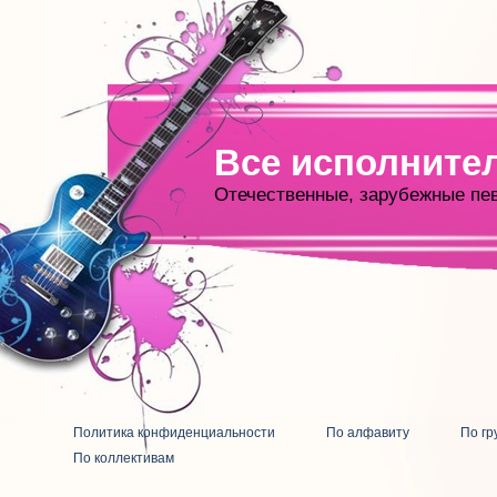
Все исполните
Отечественные, зарубежные пе
Политика конфиденциальности
По алфавиту
По гр
По коллективам