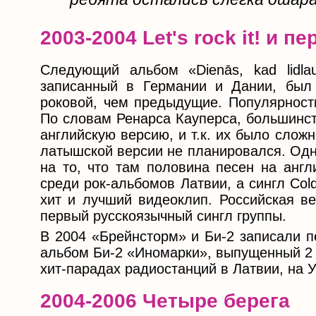
2003-2004 Let's rock it! и 
Следующий альбом «Dienās, kad lidla
записанный в Германии и Дании, был
роковой, чем предыдущие. Популярность
По словам Ренарса Кауперса, большинст
английскую версию, и т.к. их было слож
латышской версии не планировался. Одн
на то, что там половина песен на англ
среди рок-альбомов Латвии, а сингл Col
хит и лучший видеоклип. Российская ве
первый русскоязычный сингл группы.
В 2004 «Брейнсторм» и Би-2 записали п
альбом Би-2 «Иномарки», выпущенный 2 
хит-парадах радиостанций в Латвии, на У
2004-2006 Четыре берега