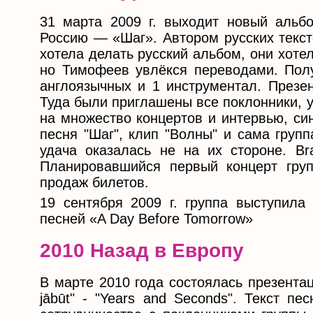
31 марта 2009 г. выходит новый альбо
Россию — «Шаг». Автором русских текст
хотела делать русский альбом, они хоте
но Тимофеев увлёкся переводами. Полу
англоязычных и 1 инструментал. Презен
Туда были приглашены все поклонники, 
на множество концертов и интервью, си
песня "Шаг", клип "Волны" и сама груп
удача оказалась не на их стороне. Br
Планировавшийся первый концерт груп
продаж билетов.
19 сентября 2009 г. группа выступила
песней «A Day Before Tomorrow»
2010 Назад в Европу
В марте 2010 года состоялась презентац
jābūt" - "Years and Seconds". Текст пе