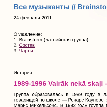
Все музыканты
// Brainst
24 февраля 2011
Оглавление:
1. Brainstorm (латвийская группа)
2.
Состав
3.
Чарты
История
1989-1996 Vairāk nekā skaļi 
Группа образовалась в 1989 году в л
товарищей по школе — Ренарс Кауперс, 
Марис Михельсонс. В 1992 году группа 