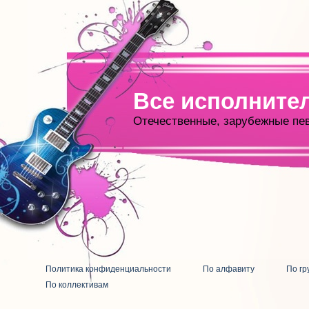
Все исполните
Отечественные, зарубежные пе
Политика конфиденциальности
По алфавиту
По гр
По коллективам