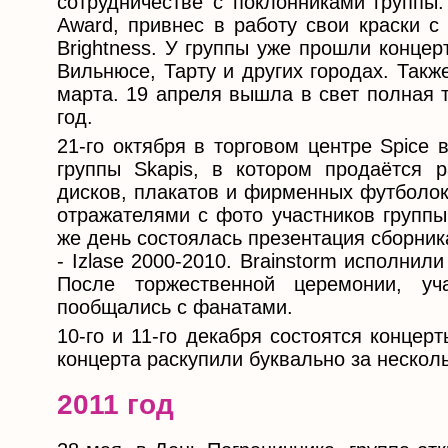
сотрудничестве с поклонниками группы.
Award, привнес в работу свои краски с
Brightness. У группы уже прошли концер
Вильнюсе, Тарту и других городах. Так
марта. 19 апреля вышла в свет полная т
год.
21-го октября в торговом центре Spice
группы Skapis, в котором продаётся р
дисков, плакатов и фирменных футболок
отражателями с фото участников группы.
же день состоялась презентация сборник
- Izlase 2000-2010. Brainstorm исполнили
После торжественной церемонии, у
пообщались с фанатами.
10-го и 11-го декабря состоятся концер
концерта раскупили буквально за нескол
2011 год