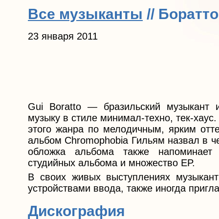
Все музыканты
// Боратт
23 января 2011
Gui Boratto — бразильский музыкант 
музыку в стиле минимал-техно, тек-хаус
этого жанра по мелодичным, ярким отт
альбом Chromophobia Гильям назвал в ч
обложка альбома также напоминает 
студийных альбома и множество EP.
В своих живых выступлениях музыкант 
устройствами ввода, также иногда пригла
Дискография