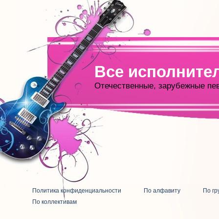
Все исполните
Отечественные, зарубежные пе
Политика конфиденциальности
По алфавиту
По гр
По коллективам