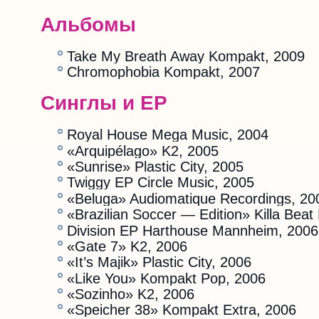
Альбомы
Take My Breath Away Kompakt, 2009
Chromophobia Kompakt, 2007
Синглы и EP
Royal House Mega Music, 2004
«Arquipélago» K2, 2005
«Sunrise» Plastic City, 2005
Twiggy EP Circle Music, 2005
«Beluga» Audiomatique Recordings, 20
«Brazilian Soccer — Edition» Killa Beat
Division EP Harthouse Mannheim, 2006
«Gate 7» K2, 2006
«It’s Majik» Plastic City, 2006
«Like You» Kompakt Pop, 2006
«Sozinho» K2, 2006
«Speicher 38» Kompakt Extra, 2006