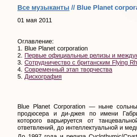
Все музыканты
// Blue Planet corpor
01 мая 2011
Оглавление:
1. Blue Planet corporation
2.
Первые официальные релизы и между
3.
Сотрудничество с британским Flying Rhi
4.
Современный этап творчества
5.
Дискография
Blue Planet Corporation — ныне сольны
продюсера и ди-джея по имени Габри
которого варьируется от танцевальн
ответвлений, до интеллектуальной и ме
До 1997 года и релиза Cyclothymic/Crys