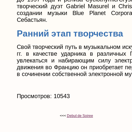
творческий дуэт Gabriel Masurel и Chr
создании музыки Blue Planet Corpor
Себастьян.
Ранний этап творчества
Свой творческий путь в музыкальном иск
гг. в качестве ударника в различных 
увлекаться и набирающим силу элект
движения во Францию он приобретает пе
в сочинении собственной электронной му
Просмотров: 10543
<<<
Debut de Soiree