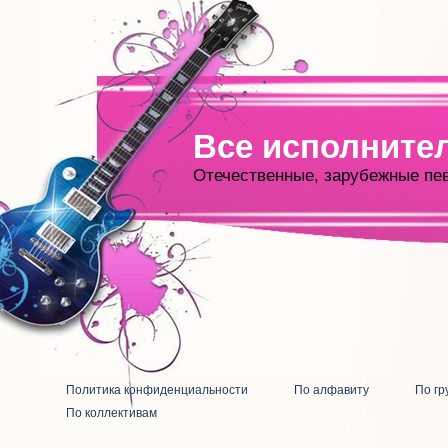
Все исполните
Отечественные, зарубежные пе
Политика конфиденциальности
По алфавиту
По гр
По коллективам