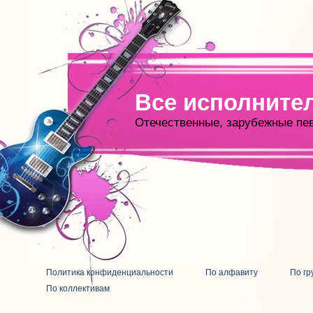
Все исполните
Отечественные, зарубежные пе
Политика конфиденциальности
По алфавиту
По гр
По коллективам