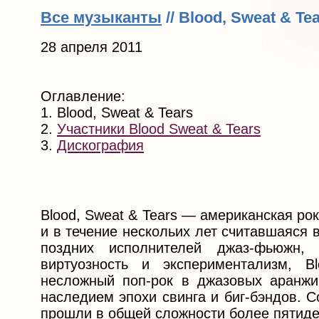
Все музыканты
// Blood, Sweat & Te
28 апреля 2011
Оглавление:
1. Blood, Sweat & Tears
2.
Участники Blood Sweat & Tears
3.
Дискография
Blood, Sweat & Tears — американская ро
и в течение нескольих лет считавшаяся 
поздних исполнителей джаз-фьюжн,
виртуозность и экспериментализм, B
несложный поп-рок в джазовых аранжи
наследием эпохи свинга и биг-бэндов. С
прошли в общей сложности более пятиде