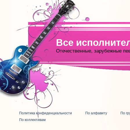
Все исполните
Отечественные, зарубежные пе
Политика конфиденциальности
По алфавиту
По гр
По коллективам