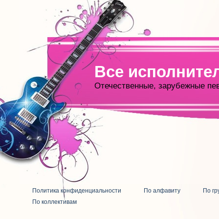
Все исполните
Отечественные, зарубежные пе
Политика конфиденциальности
По алфавиту
По гр
По коллективам