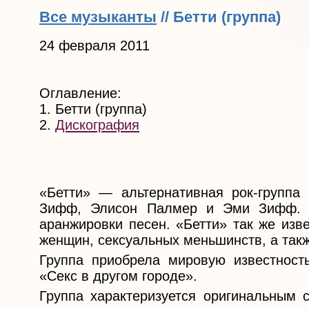
Все музыканты
// Бетти (группа)
24 февраля 2011
Оглавление:
1. Бетти (группа)
2.
Дискография
«Бетти» — альтернативная рок-группа
Зифф, Элисон Палмер и Эми Зифф. Т
аранжировки песен. «Бетти» так же изв
женщин, сексуальных меньшинств, а так
Группа приобрела мировую известность
«Секс в другом городе».
Группа характеризуется оригинальным с