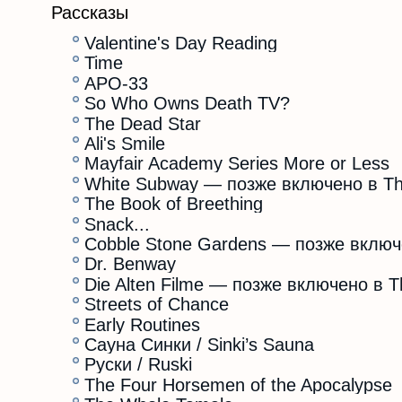
Рассказы
Valentine's Day Reading
Time
APO-33
So Who Owns Death TV?
The Dead Star
Ali's Smile
Mayfair Academy Series More or Less
White Subway — позже включено в The
The Book of Breething
Snack...
Cobble Stone Gardens — позже включе
Dr. Benway
Die Alten Filme — позже включено в T
Streets of Chance
Early Routines
Сауна Синки / Sinki’s Sauna
Руски / Ruski
The Four Horsemen of the Apocalypse