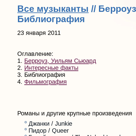
Все музыканты
// Берроу
Библиография
23 января 2011
Оглавление:
1.
Берроуз, Уильям Сьюард
2.
Интересные факты
3. Библиография
4.
Фильмография
Романы и другие крупные произведения
Джанки / Junkie
Пидор / Queer