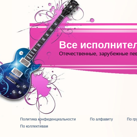
Все исполните
Отечественные, зарубежные пе
Политика конфиденциальности
По алфавиту
По гр
По коллективам