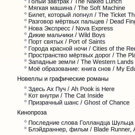
Голый завтрак / The Naked Lunch
Мягкая машина / The Soft Machine
Билет, который лопнул / The Ticket Th
Разговор мёртвых пальцев / Dead Fing
Нова Экспресс / Nova Express
Дикие мальчики / Wild Boys
Порт святых / Port of Saints
Города красной ночи / Cities of the Re
Пространство мёртвых дорог / The Pl
Западные земли / The Western Lands
Моё образование: книга снов / My Edu
Новеллы и графические романы
Здесь Ах Пуч / Ah Pook is Here
Кот внутри / The Cat Inside
Призрачный шанс / Ghost of Chance
Кинопроза
Последние слова Голландца Шульца / 
Блэйдраннер, фильм / Blade Runner, 