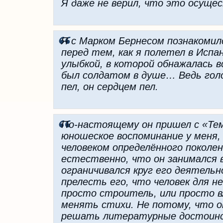
Я даже не верил, что это осуще
Я с Марком Бернесом познакомился
перед тем, как я полетел в Испа
улыбкой, в которой обнажалась 
был солдатом в душе… Ведь голос
пел, он сердцем пел.
По-настоящему он пришел с «Те
юношеское воспоминание у меня,
человеком определённого поколени
естественно, что он занимался 
ограничивался круг его деятель
прелесть его, что человек для не
просто строитель, или просто 
менять стихи. Не потому, что о
решать литературные достоинст