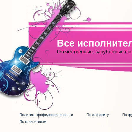
Все исполните
Отечественные, зарубежные пе
Политика конфиденциальности
По алфавиту
По гр
По коллективам