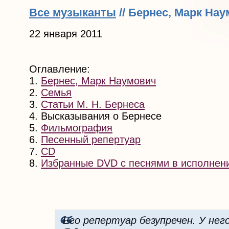
Все музыканты
// Бернес, Марк На
22 января 2011
Оглавление:
1.
Бернес, Марк Наумович
2.
Семья
3.
Статьи М. Н. Бернеса
4. Высказывания о Бернесе
5.
Фильмография
6.
Песенный репертуар
7.
CD
8.
Избранные DVD с песнями в исполнен
Его репертуар безупречен. У него