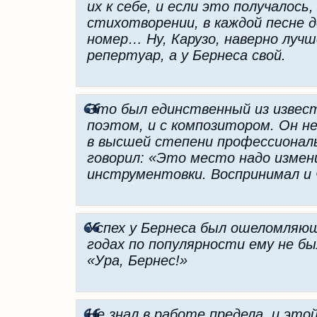
их к себе, и если это получалось
стихотворении, в каждой песне д
номер… Ну, Карузо, наверно лучше
репертуар, а у Бернеса свой.
Это был единственный из извес
поэтом, и с композитором. Он не
в высшей степени профессиональ
говорил: «Это место надо измен
инструментовки. Воспринимал и 
Успех у Бернеса был ошеломляющ
годах по популярности ему не бы
«Ура, Бернес!»
Не знал в работе предела, и эт