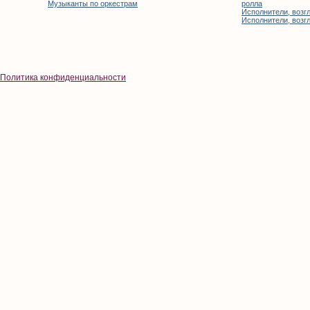
Музыканты по оркестрам
ролла
Исполнители, возгл
Исполнители, возгл
Политика конфиденциальности