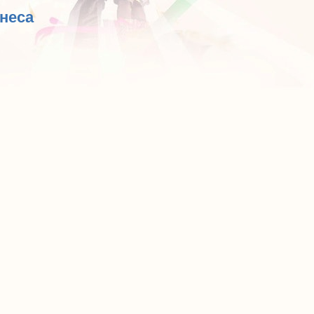
рнеса