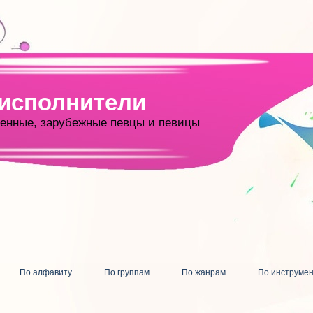
 исполнители
енные, зарубежные певцы и певицы
По алфавиту
По группам
По жанрам
По инструме