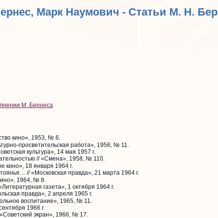
Бернес, Марк Наумович - Статьи М. Н. Бе
лнении М. Бернеса
тво кино», 1953, № 6.
ьтурно-просветительская работа», 1956, № 11.
оветская культура», 14 мая 1957 г.
тельностью // «Смена», 1958, № 110.
е кино», 18 января 1964 г.
оянья… // «Московская правда», 21 марта 1964 г.
кино», 1964, № 8.
 «Литературная газета», 1 октября 1964 г.
льская правда», 2 апреля 1965 г.
ольное воспитание», 1965, № 11.
сентября 1966 г.
 «Советский экран», 1966, № 17.