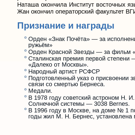
Наташа окончила Институт восточных яз
Жан окончил операторский факультет ВГ
Признание и награды
Орден «Знак Почёта» — за исполнен
ружьём»
Орден Красной Звезды — за фильм 
Сталинская премия первой степени 
«Далеко от Москвы».
Народный артист РСФСР
Подготовленный указ о присвоении з
связи со смертью Бернеса.
Медали.
В 1978 году советский астроном Н. И
Солнечной системы — 3038 Bernes.
В 1996 году в Москве, на доме № 1 
годы жил М. Н. Бернес, установлена