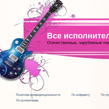
Все исполните
Отечественные, зарубежные пе
Политика конфиденциальности
По алфавиту
По гр
По коллективам