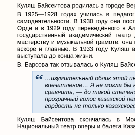
Куляш Байсеитова родилась в городе Вер
В 1925—1928 годах училась в педагог
самодеятельности. В 1930 году она пос
Орде и в 1929 году переведённого в Ал
государственный академический театр
мастерству и музыкальной грамоте, она 
вскоре и главные. В 1933 году Куляш в
выступала до конца жизни.
В. Барсова так отзывалась о Куляш Байс
…изумительный облик этой пе
впечатление… Я не могла бы н
сравнить, — до такой степени
прозрачный голос казахской 
гордость не только казахского
Куляш Байсеитова скончалась в Мо
Национальный театр оперы и балета Каза