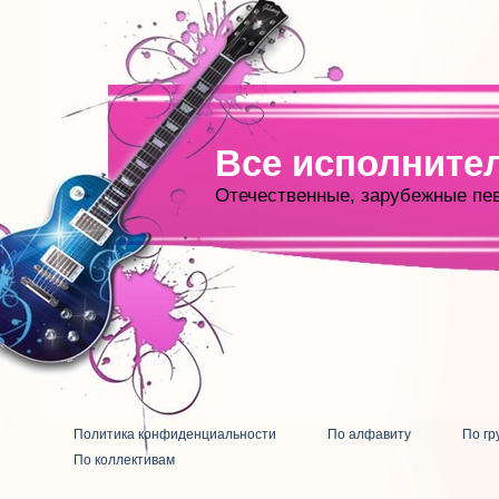
Все исполните
Отечественные, зарубежные пе
Политика конфиденциальности
По алфавиту
По гр
По коллективам