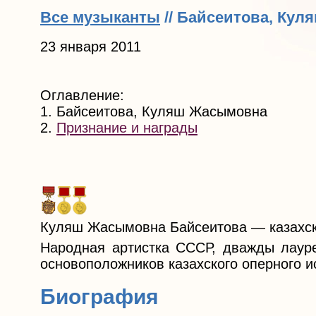
Все музыканты
// Байсеитова, Ку
23 января 2011
Оглавление:
1. Байсеитова, Куляш Жасымовна
2.
Признание и награды
Куляш Жасымовна Байсеитова — казахск
Народная артистка СССР, дважды лауре
основоположников казахского оперного и
Биография