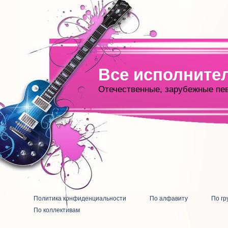
Все исполните
Отечественные, зарубежные пе
Политика конфиденциальности
По алфавиту
По гр
По коллективам