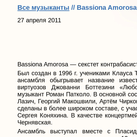
Все музыканты
// Bassiona Amorosa
27 апреля 2011
Bassiona Amorosa — секстет контрабаси
Был создан в 1996 г. учениками Клауса
ансамбля обыгрывает название извес
виртуозов Джованни Боттезини «Люб
музыкант Роман Патколо. В основной со
Лазич, Георгий Макошвили, Артём Чирко
сделаны в более широком составе, с уча
Сергея Коняхина. В качестве концертме
Чернявская.
Ансамбль выступал вместе с Пласи