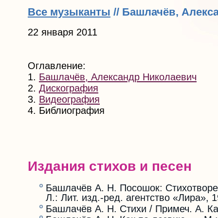
Все музыканты
// Башлачёв, Алекс
22 января 2011
Оглавление:
1.
Башлачёв, Александр Николаевич
2.
Дискография
3.
Видеография
4. Библиография
Издания стихов и песен
Башлачёв А. Н. Посошок: Стихотворен
Л.: Лит. изд.-ред. агентство «Лира», 
Башлачёв А. Н. Стихи / Примеч. А. Ка