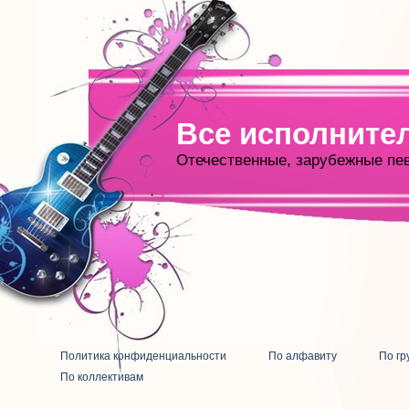
Все исполните
Отечественные, зарубежные пе
Политика конфиденциальности
По алфавиту
По гр
По коллективам