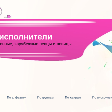
 исполнители
енные, зарубежные певцы и певицы
По алфавиту
По группам
По жанрам
По инструме