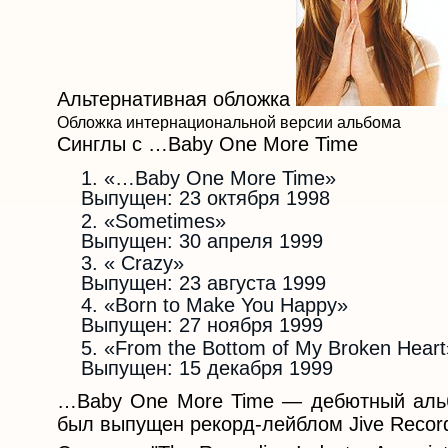
Альтернативная обложка
Обложка интернациональной версии альбома
Синглы с …Baby One More Time
«…Baby One More Time»
Выпущен: 23 октября 1998
«Sometimes»
Выпущен: 30 апреля 1999
« Crazy»
Выпущен: 23 августа 1999
«Born to Make You Happy»
Выпущен: 27 ноября 1999
«From the Bottom of My Broken Heart
Выпущен: 15 декабря 1999
…Baby One More Time — дебютный альб
был выпущен рекорд-лейблом Jive Record