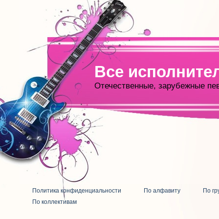
Все исполните
Отечественные, зарубежные пе
Политика конфиденциальности
По алфавиту
По гр
По коллективам