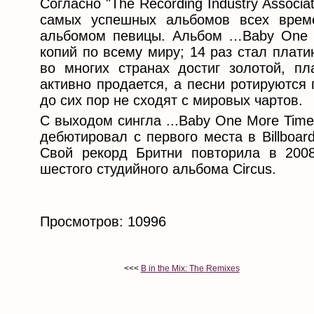
Согласно "The Recording Industry Associ
самых успешных альбомов всех вре
альбомом певицы. Альбом …Baby One M
копий по всему миру; 14 раз стал плат
во многих странах достиг золотой, п
активно продается, а песни ротируются
до сих пор не сходят с мировых чартов.
С выходом сингла ...Baby One More Tim
дебютировал с первого места в Billboa
Свой рекорд Бритни повторила в 2008
шестого студийного альбома Circus.
Просмотров: 10996
<<<
B in the Mix: The Remixes