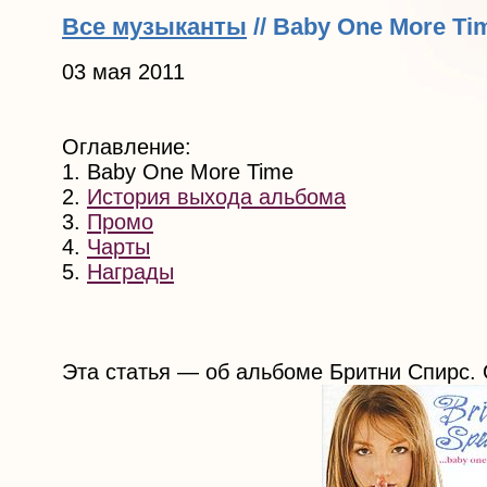
Все музыканты
// Baby One More Ti
03 мая 2011
Оглавление:
1. Baby One More Time
2.
История выхода альбома
3.
Промо
4.
Чарты
5.
Награды
Эта статья — об альбоме Бритни Спирс.