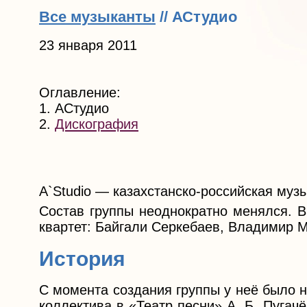
Все музыканты
// АСтудио
23 января 2011
Оглавление:
1. АСтудио
2.
Дискография
A`Studio — казахстанско-российская муз
Состав группы неоднократно менялся. В
квартет: Байгали Серкебаев, Владимир 
История
С момента создания группы у неё было 
коллектива в «Театр песни» А. Б. Пугач