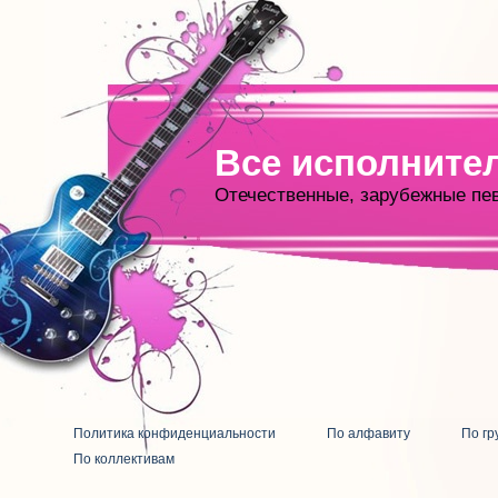
Все исполните
Отечественные, зарубежные пе
Политика конфиденциальности
По алфавиту
По гр
По коллективам