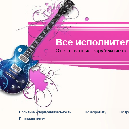
Все исполните
Отечественные, зарубежные пе
Политика конфиденциальности
По алфавиту
По гр
По коллективам