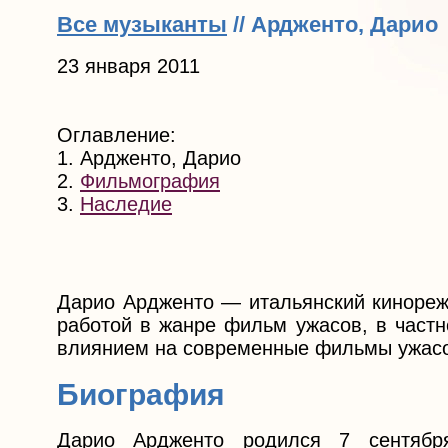
Все музыканты
// Ардженто, Дарио
23 января 2011
Оглавление:
1. Ардженто, Дарио
2.
Фильмография
3.
Наследие
Дарио Ардженто — итальянский кинорежи
работой в жанре фильм ужасов, в частн
влиянием на современные фильмы ужасо
Биография
Дарио Ардженто родился 7 сентяб