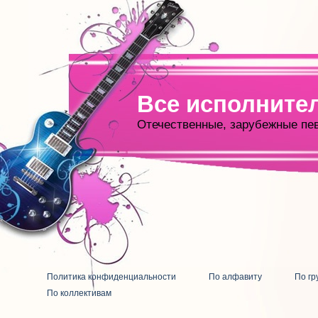
Все исполните
Отечественные, зарубежные пе
Политика конфиденциальности
По алфавиту
По гр
По коллективам