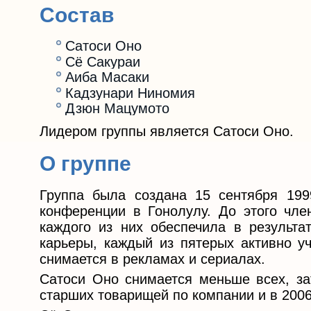
Состав
Сатоси Оно
Сё Сакураи
Аиба Масаки
Кадзунари Ниномия
Дзюн Мацумото
Лидером группы является Сатоси Оно.
О группе
Группа была создана 15 сентября 199
конференции в Гонолулу. До этого чле
каждого из них обеспечила в результа
карьеры, каждый из пятерых активно уч
снимается в рекламах и сериалах.
Сатоси Оно снимается меньше всех, зат
старших товарищей по компании и в 2006