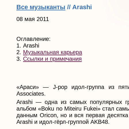
Все музыканты
// Arashi
08 мая 2011
Оглавление:
1. Arashi
2.
Музыкальная карьера
3.
Ссылки и примечания
«Араси» — J-pop идол-группа из пят
Associates.
Arashi — одна из самых популярных г
альбом «Boku no Miteiru Fukei» стал с
данным Oricon, но и вся первая десятк
Arashi и идол-гёрл-группой AKB48.