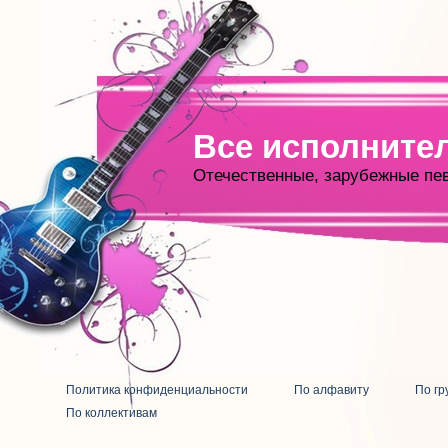
Все исполните
Отечественные, зарубежные пе
Политика конфиденциальности
По алфавиту
По гр
По коллективам