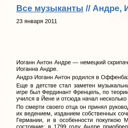
Все музыканты
// Андре,
23 января 2011
Иоганн Антон Андре — немецкий скрипач
Иоганна Андре.
Андрэ Иоганн Антон родился в Оффенбах
Еще в детстве стал заметен музыкальны
игре был Фердинант Френцель, по теори
учился в Йене и отсюда начал несколько
По смерти своего отца он принял руков
их ведением, изданием собственных соч
Германии, и в особенности покупкою М
состояние: в 1799 году Андре приобре