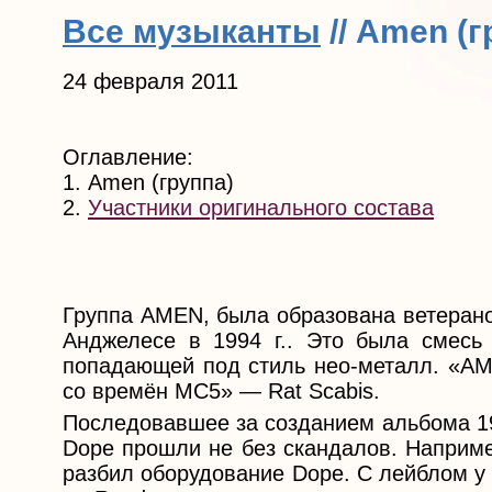
Все музыканты
// Amen (г
24 февраля 2011
Оглавление:
1. Amen (группа)
2.
Участники оригинального состава
Группа AMEN, была образована ветерано
Анджелесе в 1994 г.. Это была смесь
попадающей под стиль нео-металл. «AM
со времён MC5» — Rat Scabis.
Последовавшее за созданием альбома 1999
Dope прошли не без скандалов. Например
разбил оборудование Dope. С лейблом у