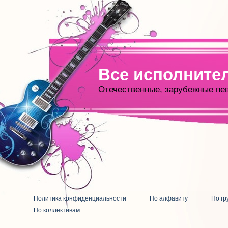
Все исполните
Отечественные, зарубежные пе
Политика конфиденциальности
По алфавиту
По гр
По коллективам