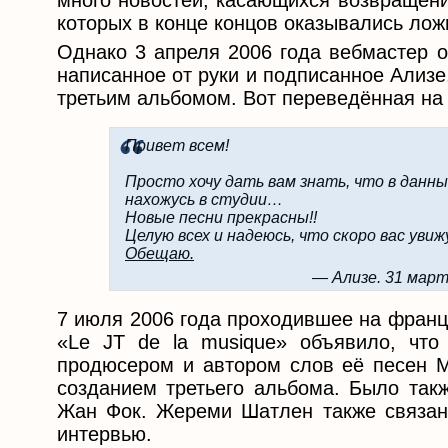
много новостей, касающихся возвращени
которых в конце концов оказывались ло
Однако 3 апреля 2006 года вебмастер о
написанное от руки и подписанное Ализе
третьим альбомом. Вот переведённая на 
Привет всем!
Просто хочу дать вам знать, что в данн
нахожусь в студии…
Новые песни прекрасны!!
Целую всех и надеюсь, что скоро вас увиж
Обещаю.
— Ализе. 31 март
7 июля 2006 года проходившее на франц
«Le JT de la musique» объявило, чт
продюсером и автором слов её песен 
созданием третьего альбома. Было так
Жан Фок. Жереми Шатлен также связан
интервью.