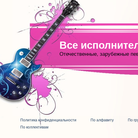
Все исполните
Отечественные, зарубежные пе
Политика конфиденциальности
По алфавиту
По гр
По коллективам