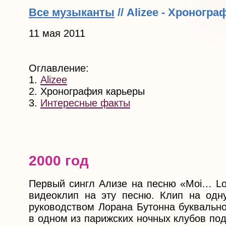
Все музыканты
// Alizee - Хроногр
11 мая 2011
Оглавление:
1.
Alizee
2. Хронография карьеры
3.
Интересные факты
2000 год
Первый сингл Ализе на песню «Moi… Lo
видеоклип на эту песню. Клип на одн
руководством Лорана Бутонна буквально
в одном из парижских ночных клубов под