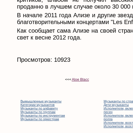
проданно в лучшем случае около 30 000 
В начале 2011 года Ализе и другие зве
благотворительными концертами "Les Enf
Как сообщает сама Ализе на своей стра
свет к весне 2012 года.
Просмотров: 10923
<<<
Aloe Blacc
Вымышленные музыканты
Музыканты по стр
Категории музыкантов
Дети-музыканты
Музыканты по алфавиту
Исполнители, вклю
Музыканты по группам
песен
Музыканты по инструментам
Исполнители, вклю
Музыканты по оркестрам
ролла
Исполнители, возгл
Исполнители, возгл