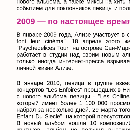
нового альбома, а также миксы на хиты
событием для поклонников певицы и пол
2009 — по настоящее врем
В январе 2009 года, Ализе участвует в с
font leur cinéma". 18 апреля этого 
"Psychedelices Tour" на острове Сан-Мар
работает в студии над своим новым аль
только иногда интернет-пресса взрыва
личной жизни Ализе.
В январе 2010, певица в группе извес
концертов "Les Enfoires" прошедших в Н
с нового альбома певицы - "Les Collin
который имеет более 1 100 000 просмо
набрал за несколько дней. 29 марта тог
Enfant Du Siecle", на которой пресутств
В новый альбом вошли 10 композици
критиков, альбом не получил высок