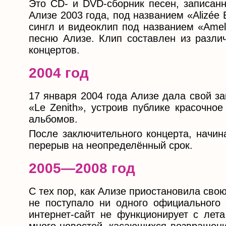
Это CD- и DVD-сборник песен, записан
Ализе 2003 года, под названием «Alizée
сингл и видеоклип под названием «Amel
песню Ализе. Клип составлен из разли
концертов.
2004 год
17 января 2004 года Ализе дала свой з
«Le Zenith», устроив публике красочно
альбомов.
После заключительного концерта, начин
перерыв на неопределённый срок.
2005—2008 год
С тех пор, как Ализе приостановила сво
не поступало ни одного официального
интернет-сайт не функционирует с лета