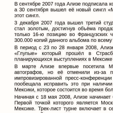
В сентябре 2007 года Ализе подписала 
а 30 сентября вышел её новый сингл «Ma
этот сингл.
3 декабря 2007 года вышел третий студ
стал золотым, достигнув объёма прода
только 16-ю позицию во Французских ч
300.000 копий данного альбома по всему
В период с 23 по 28 января 2008, Ализ
«Глупые» который прошёл в Страсб
планирующихся выступлениях в Мексике 
В марте Ализе впервые посетила М
автографов, но её отменили из-за 
импровизированной пресс-конференци
пообещала исправить это при наличи
Мексики, которое состоится во время бо
Начиная с 18 мая 2008, Ализе начинает 
Первой точкой которого является Мос
Мексике. Трек-лист турне включает в с