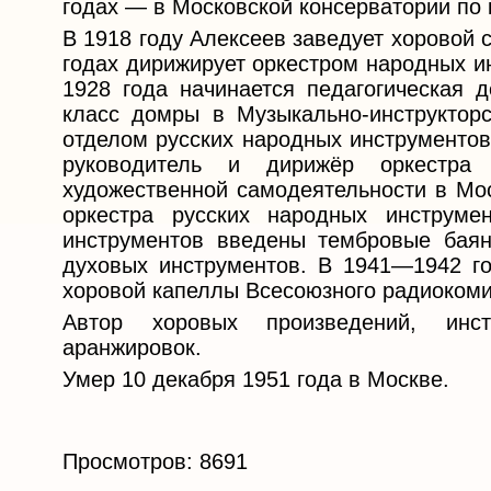
годах — в Московской консерватории по 
В 1918 году Алексеев заведует хоровой 
годах дирижирует оркестром народных и
1928 года начинается педагогическая д
класс домры в Музыкально-инструкторс
отделом русских народных инструментов
руководитель и дирижёр оркестра 
художественной самодеятельности в Мос
оркестра русских народных инструме
инструментов введены тембровые бая
духовых инструментов. В 1941—1942 г
хоровой капеллы Всесоюзного радиокоми
Автор хоровых произведений, инст
аранжировок.
Умер 10 декабря 1951 года в Москве.
Просмотров: 8691