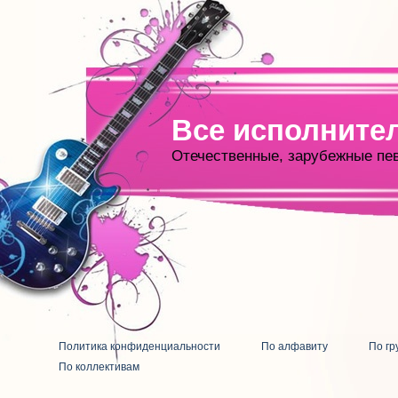
Все исполните
Отечественные, зарубежные пе
Политика конфиденциальности
По алфавиту
По гр
По коллективам