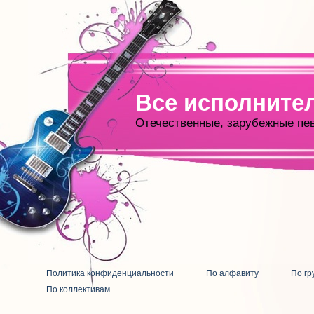
Все исполните
Отечественные, зарубежные пе
Политика конфиденциальности
По алфавиту
По гр
По коллективам