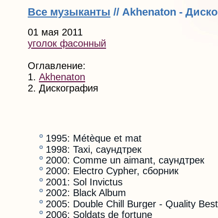
Все музыканты
// Akhenaton - Диск
01 мая 2011
уголок фасонный
Оглавление:
1.
Akhenaton
2. Дискография
1995: Métèque et mat
1998: Taxi, саундтрек
2000: Comme un aimant, саундтрек
2000: Electro Cypher, сборник
2001: Sol Invictus
2002: Black Album
2005: Double Chill Burger - Quality B
2006: Soldats de fortune