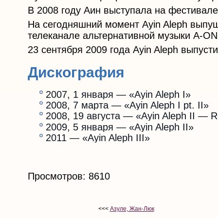
В 2008 году Аин выступала на фестивале 
На сегодняшний момент Ayin Aleph выпу
телеканале альтернативной музыки A-O
23 сентября 2009 года Ayin Aleph выпус
Дискография
2007, 1 января — «Ayin Aleph I»
2008, 7 марта — «Ayin Aleph I pt. II»
2008, 19 августа — «Ayin Aleph II — R
2009, 5 января — «Ayin Aleph II»
2011 — «Ayin Aleph III»
Просмотров: 8610
<<<
Азуле, Жан-Люк