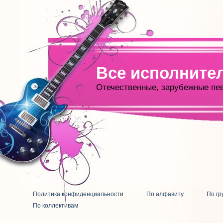
Все исполните
Отечественные, зарубежные пе
Политика конфиденциальности
По алфавиту
По гр
По коллективам