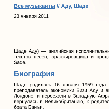
Все музыканты
// Аду, Шаде
23 января 2011
Шаде Аду) — английская исполнительни
текстов песен, аранжировщица и прод
Sade.
Биография
Шаде родилась 16 января 1959 года в
преподаватель экономики Бизи Аду и а
Лондоне, и переехали в Западную Африк
вернулась в Великобританию, к родите
брата Банъи.