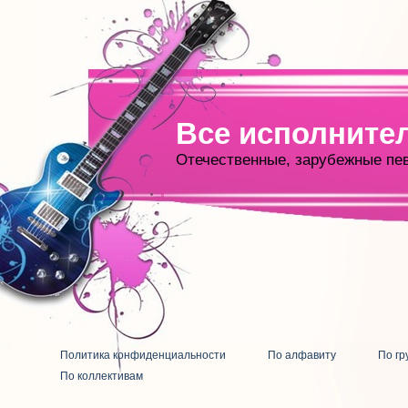
Все исполните
Отечественные, зарубежные пе
Политика конфиденциальности
По алфавиту
По гр
По коллективам