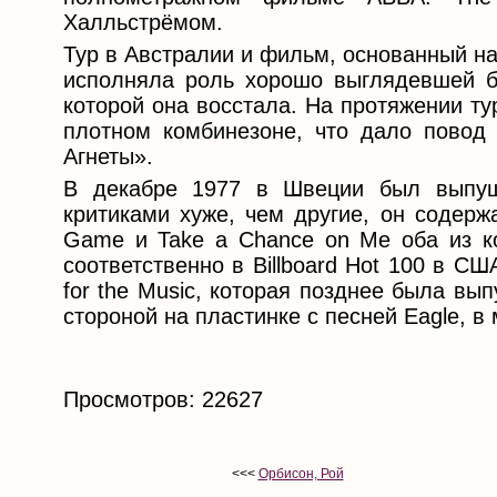
Халльстрёмом.
Тур в Австралии и фильм, основанный на
исполняла роль хорошо выглядевшей бл
которой она восстала. На протяжении т
плотном комбинезоне, что дало повод 
Агнеты».
В декабре 1977 в Швеции был выпущ
критиками хуже, чем другие, он содерж
Game и Take a Chance on Me оба из ко
соответственно в Billboard Hot 100 в С
for the Music, которая позднее была вы
стороной на пластинке с песней Eagle, в 
Просмотров: 22627
<<<
Орбисон, Рой