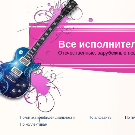
Все исполните
Отечественные, зарубежные пе
Политика конфиденциальности
По алфавиту
По гр
По коллективам