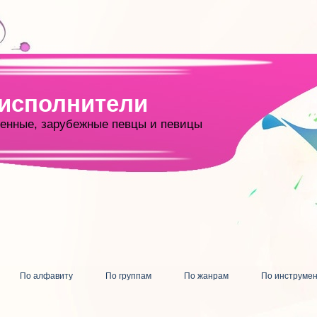
 исполнители
енные, зарубежные певцы и певицы
По алфавиту
По группам
По жанрам
По инструме