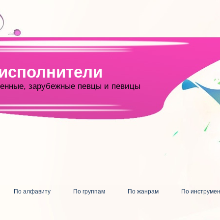
 исполнители
енные, зарубежные певцы и певицы
По алфавиту
По группам
По жанрам
По инструме