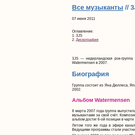
Все музыканты
// 
07 июня 2011
Оглавление:
1. 3JS
2.
Дискография
3JS — нидерландская рок-группа
Watermensen в 2007.
Биография
Группа состоит из Яна Дюллеса, Япа
2002.
Альбом Watermensen
8 марта 2007 года группа выпусти
музыкантами за свой счёт. Компози
альбом достиг 6-ой позиции в чарте
Летом того же года в эфире кана
Ведущими программы стали участни