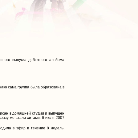
шного выпуска дебютного альбома
днако сама группа была образована в
писан в домашней студии и выпущен
сразу же стали хитами. 6 июля 2007
одила в эфир в течение 8 недель.