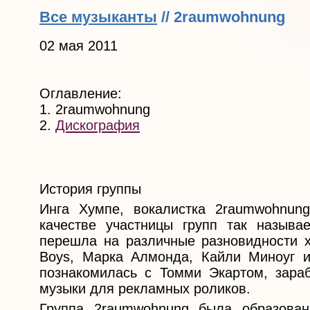
Все музыканты
// 2raumwohnung
02 мая 2011
Оглавление:
1. 2raumwohnung
2.
Дискография
История группы
Инга Хумпе, вокалистка 2raumwohnun
качестве участницы групп так называ
перешла на различные разновидности х
Boys, Марка Алмонда, Кайли Миноуг и
познакомилась с Томми Экартом, зара
музыки для рекламных роликов.
Группа 2raumwohnung была образова