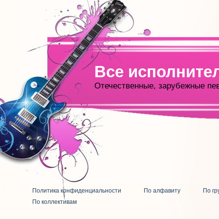
Все исполните
Отечественные, зарубежные пе
Политика конфиденциальности
По алфавиту
По гр
По коллективам