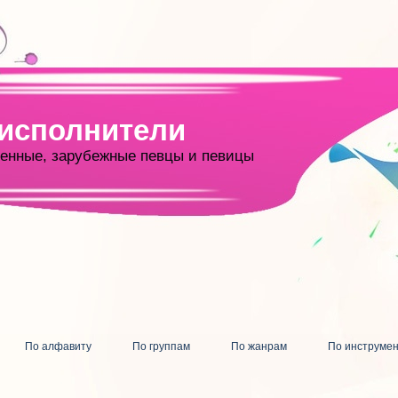
 исполнители
енные, зарубежные певцы и певицы
По алфавиту
По группам
По жанрам
По инструме