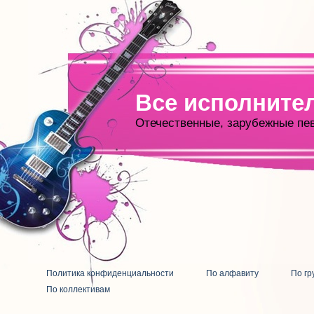
Все исполните
Отечественные, зарубежные пе
Политика конфиденциальности
По алфавиту
По гр
По коллективам