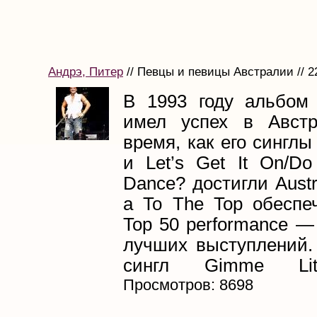
Андрэ, Питер
// Певцы и певицы Австралии // 2
В 1993 году альбом 
имел успех в Австр
время, как его синглы
и Let’s Get It On/D
Dance? достигли Austr
а To The Top обеспе
Top 50 performance —
лучших выступлений. 
сингл Gimme Litt
Просмотров: 8698