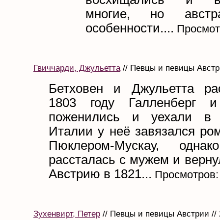
многие, но австр
особенности....
Просмот
Гвиччарди, Джульетта
// Певцы и певицы Австри
Бетховен и Джульетта ра
1803 году Галленберг и
поженились и уехали в
Италии у неё завязался ро
Пюклером-Мускау, одн
рассталась с мужем и верну
Австрию в 1821...
Просмотров:
Зухенвирт, Петер
// Певцы и певицы Австрии // 