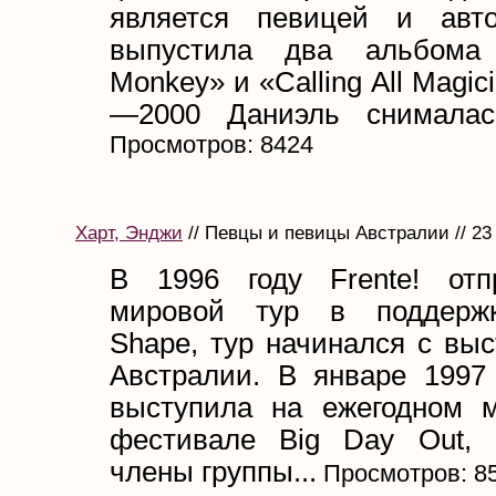
является певицей и авто
выпустила два альбом
Monkey» и «Calling All Magic
—2000 Даниэль снималась
Просмотров: 8424
Харт, Энджи
// Певцы и певицы Австралии // 23
В 1996 году Frente! отп
мировой тур в поддерж
Shape, тур начинался с вы
Австралии. В январе 1997 
выступила на ежегодном 
фестивале Big Day Out, 
члены группы...
Просмотров: 8