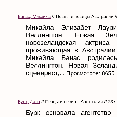
Банас, Микайла
// Певцы и певицы Австралии //
Микайла Элизабет Лаури
Веллингтон, Новая Зе
новозеландская актриса
проживающая в Австралии
Микайла Банас родилас
Веллингтон, Новая Зеланд
сценарист,...
Просмотров: 8655
Бурк, Дана
// Певцы и певицы Австралии // 23 я
Бурк основала агентство