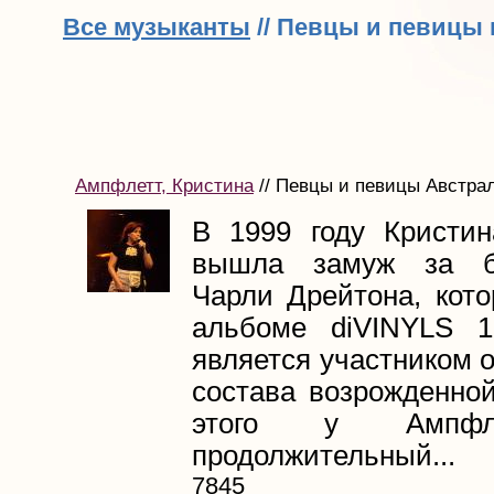
Все музыканты
// Певцы и певицы 
Ампфлетт, Кристина
// Певцы и певицы Австрал
В 1999 году Кристи
вышла замуж за б
Чарли Дрейтона, кото
альбоме diVINYLS 1
является участником 
состава возрожденной
этого у Ампф
продолжительный...
Пр
7845