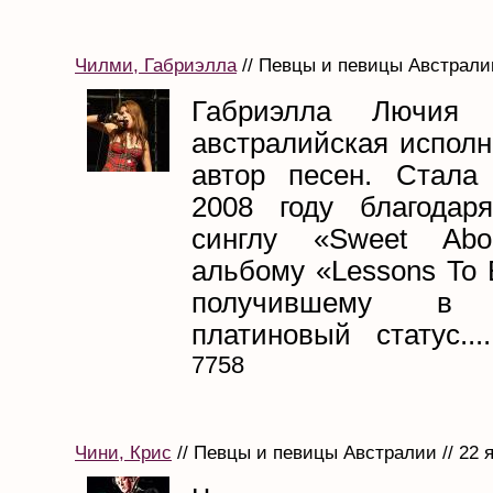
Чилми, Габриэлла
// Певцы и певицы Австралии
Габриэлла Лючи
австралийская исполн
автор песен. Стала
2008 году благодар
синглу «Sweet Ab
альбому «Lessons To 
получившему в 
платиновый статус....
7758
Чини, Крис
// Певцы и певицы Австралии // 22 