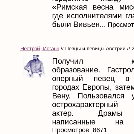
«Римская весна мис
где исполнителями гл
были Вивьен...
Просмот
Нестрой, Иоганн
// Певцы и певицы Австрии // 
Получил юрид
образование. Гастро
оперный певец в 
городах Европы, зате
Вену. Пользовался 
острохарактерный 
актер. Драмы 
написанные на в
Просмотров: 8671