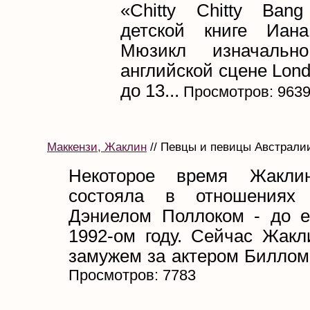
«Chitty Chitty Ban
детской книге Иана
Мюзикл изначаль
английской сцене Lond
до 13...
Просмотров: 963
Маккензи, Жаклин
// Певцы и певицы Австралии 
Некоторое время Жакли
состояла в отношениях
Дэниелом Поллоком - до е
1992-ом году. Сейчас Жакл
замужем за актером Биллом 
Просмотров: 7783