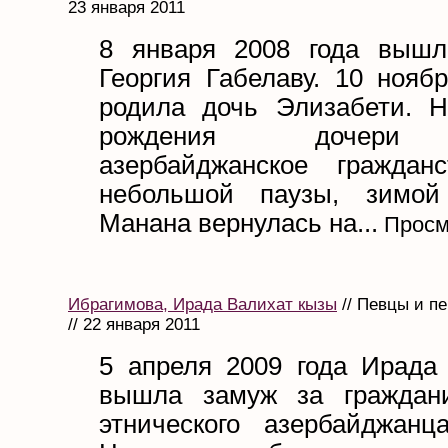
23 января 2011
8 января 2008 года вышл
Георгия Габелаву. 10 нояб
родила дочь Элизабети. Н
рождения дочери 
азербайджанское граждан
небольшой паузы, зимой
Манана вернулась на...
Просм
Ибрагимова, Ирада Валихат кызы
// Певцы и п
// 22 января 2011
5 апреля 2009 года Ирада
вышла замуж за граждани
этнического азербайджанц