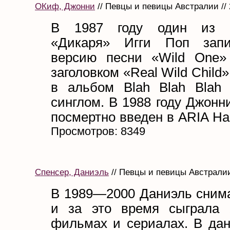
ОКиф, Джонни
// Певцы и певицы Австралии // 
В 1987 году один из п
«Дикаря» Игги Поп запи
версию песни «Wild One»
заголовком «Real Wild Child
в альбом Blah Blah Blah
синглом. В 1988 году Джон
посмертно введен в ARIA Hall
Просмотров: 8349
Спенсер, Даниэль
// Певцы и певицы Австралии 
В 1989—2000 Даниэль снима
и за это время сыграла 
фильмах и сериалах. В да