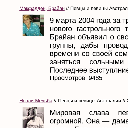
Макфадден, Брайан
// Певцы и певицы Австрали
9 марта 2004 года за 
нового гастрольного т
Брайан объявил о сво
группы, дабы прово
времени со своей сем
заняться сольными 
Последнее выступлние 
Просмотров: 9485
Нелли Мельба
// Певцы и певицы Австралии // 
Мировая слава пе
огромной. Она — дама