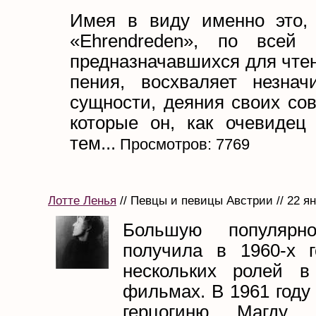
Имея в виду именно это,
«Ehrendreden», по всей 
предназначавшихся для чтен
пения, восхваляет незнач
сущности, деяния своих со
которые он, как очевидец
тем...
Просмотров: 7769
Лотте Ленья
// Певцы и певицы Австрии // 22 я
Большую популярн
получила в 1960-х г
нескольких ролей в
фильмах. В 1961 году
герцогиню Магду