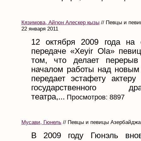
Кязимова, Айгюн Алескер кызы
// Певцы и певи
22 января 2011
12 октября 2009 года на 
передаче «Xeyir Ola» певи
том, что делает перерыв
началом работы над новым 
передает эстафету актеру 
государственного драм
театра,...
Просмотров: 8897
Мусави, Гюнель
// Певцы и певицы Азербайджан
В 2009 году Гюнэль внов