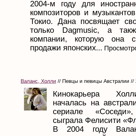
2004-м году для иностран
композиторов и музыкантов
Токио. Дана посвящает св
только Dagmusic, а такж
компании, которую она с
продажи японских...
Просмотро
Валанс, Холли
// Певцы и певицы Австралии // 
Кинокарьера Хол
началась на австрал
сериале «Соседи»
сыграла Фелисити «Фл
В 2004 году Вала