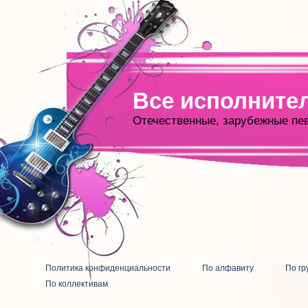
Все исполните
Отечественные, зарубежные пе
Политика конфиденциальности
По алфавиту
По гр
По коллективам