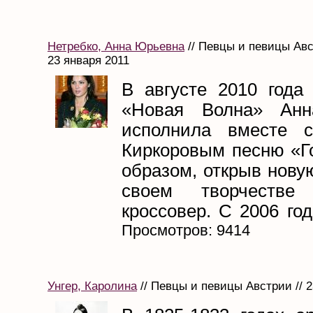
Нетребко, Анна Юрьевна
// Певцы и певицы Авс
23 января 2011
В августе 2010 года 
«Новая Волна» Анн
исполнила вместе 
Киркоровым песню «Го
образом, открыв нову
своем творчеств
кроссовер. С 2006 год
Просмотров: 9414
Унгер, Каролина
// Певцы и певицы Австрии // 2