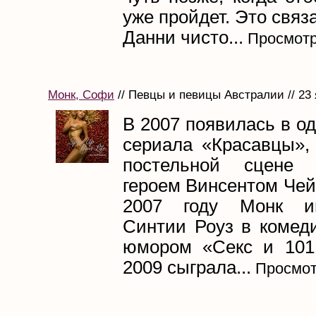
уже пройдет. Это связ
Данни чисто...
Просмотр
Монк, Софи
// Певцы и певицы Австралии // 23 
В 2007 появилась в о
сериала «Красавцы»,
постельной сцене
героем Винсентом Чей
2007 году Монк и
Синтии Роуз в комед
юмором «Секс и 101
2009 сыграла...
Просмот